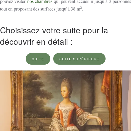
pouvez visiter
nos chambres
qui peuvent accueillir jusqu’à 3 personne
2
tout en proposant des surfaces jusqu’à 38
m
.
Choisissez votre suite pour la
découvrir en détail :
SUITE
SUITE SUPÉRIEURE